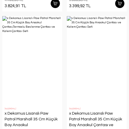
4.499,90 TL
3.999,90 TL
Kabı,Matara Seti
3.824,91 TL
3.399,92 TL
İNDİRİMLİ
İNDİRİMLİ
x Dekomus Lisanslı Paw
x Dekomus Lisanslı Paw
Patrol Marshall 35 Cm Küçük
Patrol Marshall 35 Cm Küçük
Boy Anaokul
Boy Anaokul Çantası ve