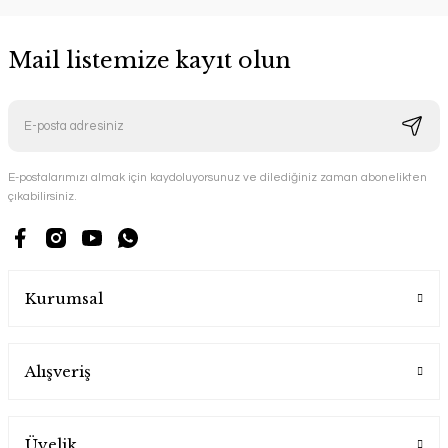
Mail listemize kayıt olun
E-postalarımızı almak için kaydoluyorsunuz ve dilediğiniz zaman abonelikten
çıkabilirsiniz.
Kurumsal
Alışveriş
Üyelik