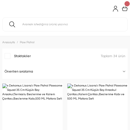
Anasayfa
Paw Patrol
Stoktakiler
Toplam 34 ürün