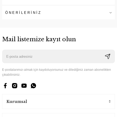
ÖNERİLERİNİZ
Mail listemize kayıt olun
E-postalarımızı almak için kaydoluyorsunuz ve dilediğiniz zaman abonelikten
çıkabilirsiniz.
Kurumsal