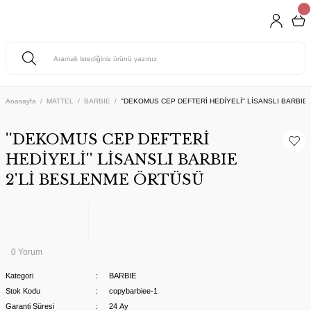
Anasayfa
MATTEL
BARBIE
''DEKOMUS CEP DEFTERİ HEDİYELİ'' LİSANSLI BARBIE
''DEKOMUS CEP DEFTERİ
HEDİYELİ'' LİSANSLI BARBIE
2'Lİ BESLENME ÖRTÜSÜ
0 Yorum
Kategori
BARBIE
Stok Kodu
copybarbiee-1
Garanti Süresi
24 Ay