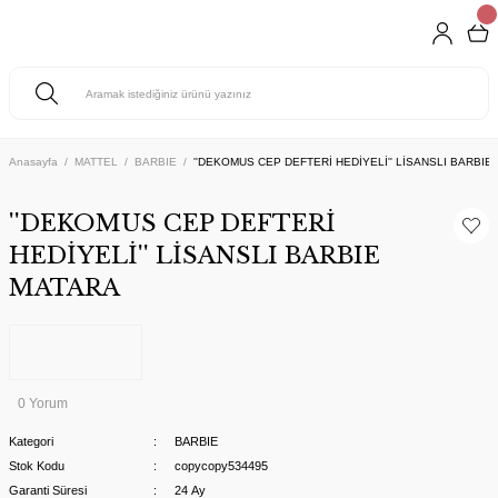
Anasayfa
MATTEL
BARBIE
''DEKOMUS CEP DEFTERİ HEDİYELİ'' LİSANSLI BARBIE
''DEKOMUS CEP DEFTERİ
HEDİYELİ'' LİSANSLI BARBIE
MATARA
0 Yorum
Kategori
BARBIE
Stok Kodu
copycopy534495
Garanti Süresi
24 Ay