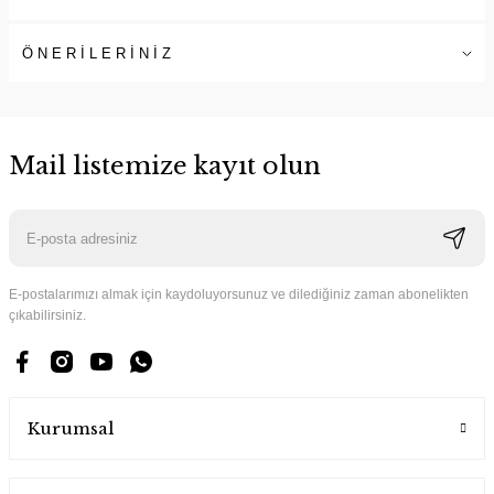
ÖNERİLERİNİZ
Mail listemize kayıt olun
E-postalarımızı almak için kaydoluyorsunuz ve dilediğiniz zaman abonelikten
çıkabilirsiniz.
Kurumsal