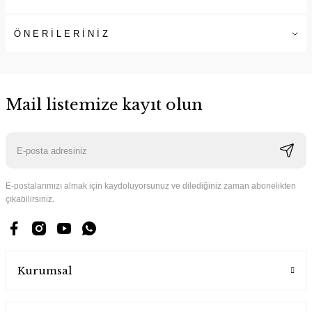
ÖNERİLERİNİZ
Mail listemize kayıt olun
E-postalarımızı almak için kaydoluyorsunuz ve dilediğiniz zaman abonelikten
çıkabilirsiniz.
Kurumsal