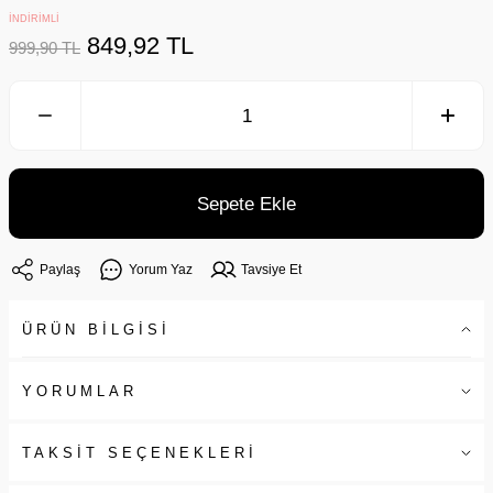
İNDİRİMLİ
849,92 TL
999,90 TL
Sepete Ekle
Paylaş
Yorum Yaz
Tavsiye Et
ÜRÜN BİLGİSİ
YORUMLAR
TAKSİT SEÇENEKLERİ