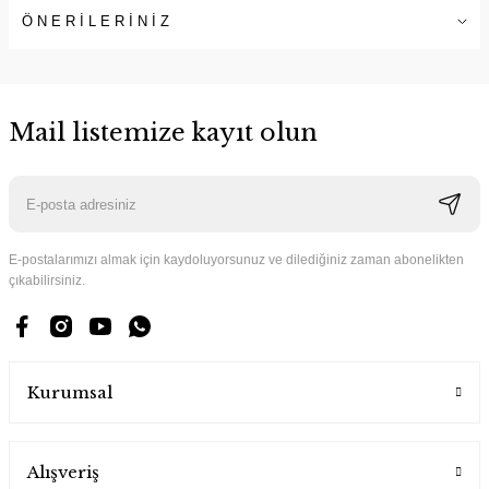
ÖNERİLERİNİZ
Mail listemize kayıt olun
E-postalarımızı almak için kaydoluyorsunuz ve dilediğiniz zaman abonelikten
çıkabilirsiniz.
Kurumsal
Alışveriş