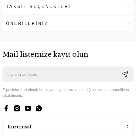
TAKSİT SEÇENEKLERİ
ÖNERİLERİNİZ
Mail listemize kayıt olun
E-postalarımızı almak için kaydoluyorsunuz ve dilediğiniz zaman abonelikten
çıkabilirsiniz.
Kurumsal