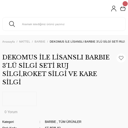
Anasayfa
MATTEL
BARBIE
DEKOMUS İLE LİSANSLI BARBIE 3'LÜ SİLGİ SETİ RUJ S
DEKOMUS İLE LİSANSLI BARBIE
3'LÜ SİLGİ SETİ RUJ
SİLGİ,ROKET SİLGİ VE KARE
SİLGİ
0 Yorum
Kategori
BARBIE
,
TÜM ÜRÜNLER