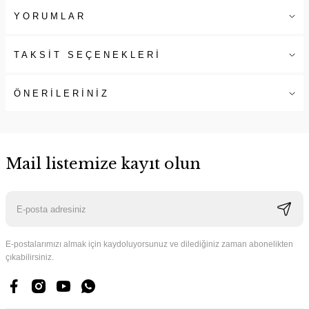
YORUMLAR
TAKSİT SEÇENEKLERİ
ÖNERİLERİNİZ
Mail listemize kayıt olun
E-postalarımızı almak için kaydoluyorsunuz ve dilediğiniz zaman abonelikten
çıkabilirsiniz.