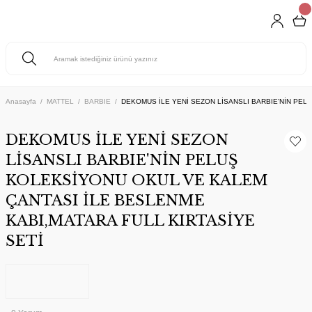
Anasayfa
MATTEL
BARBIE
DEKOMUS İLE YENİ SEZON LİSANSLI BARBIE'NİN PEL
DEKOMUS İLE YENİ SEZON
LİSANSLI BARBIE'NİN PELUŞ
KOLEKSİYONU OKUL VE KALEM
ÇANTASI İLE BESLENME
KABI,MATARA FULL KIRTASİYE
SETİ