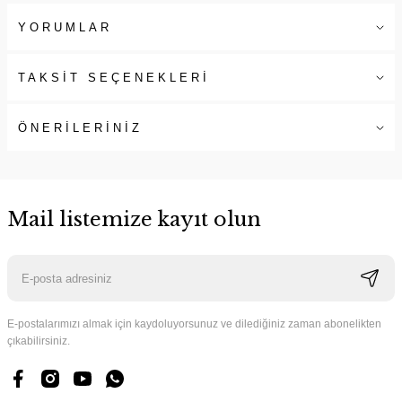
YORUMLAR
TAKSİT SEÇENEKLERİ
ÖNERİLERİNİZ
Mail listemize kayıt olun
E-postalarımızı almak için kaydoluyorsunuz ve dilediğiniz zaman abonelikten
çıkabilirsiniz.