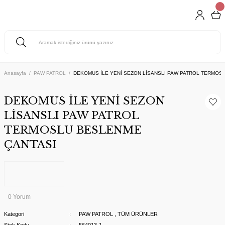
Anasayfa
PAW PATROL
DEKOMUS İLE YENİ SEZON LİSANSLI PAW PATROL TERMOS
DEKOMUS İLE YENİ SEZON
LİSANSLI PAW PATROL
TERMOSLU BESLENME
ÇANTASI
0 Yorum
Kategori
PAW PATROL
,
TÜM ÜRÜNLER