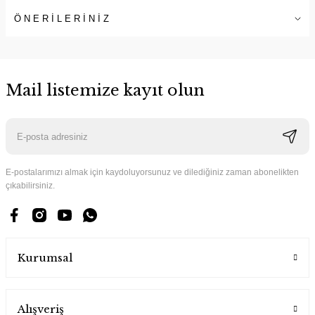
ÖNERİLERİNİZ
Mail listemize kayıt olun
E-postalarımızı almak için kaydoluyorsunuz ve dilediğiniz zaman abonelikten
çıkabilirsiniz.
Kurumsal
Alışveriş