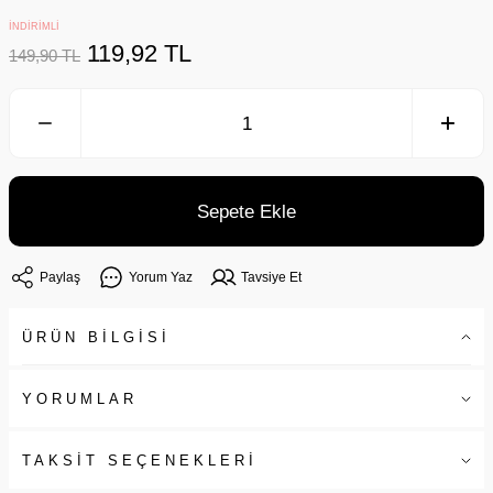
İNDİRİMLİ
119,92 TL
149,90 TL
Sepete Ekle
Paylaş
Yorum Yaz
Tavsiye Et
ÜRÜN BİLGİSİ
YORUMLAR
TAKSİT SEÇENEKLERİ