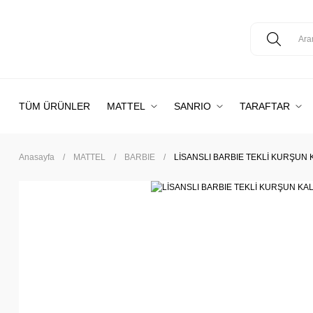
TÜM ÜRÜNLER
MATTEL
SANRIO
TARAFTAR
Anasayfa
MATTEL
BARBIE
LİSANSLI BARBIE TEKLİ KURŞUN