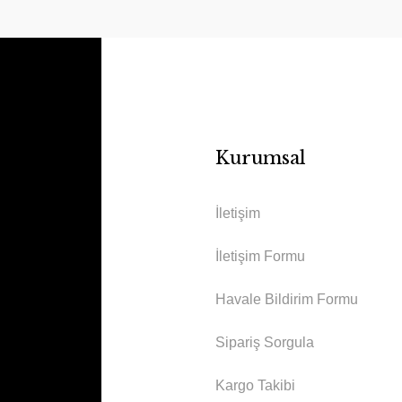
Kurumsal
İletişim
İletişim Formu
Havale Bildirim Formu
Sipariş Sorgula
Kargo Takibi