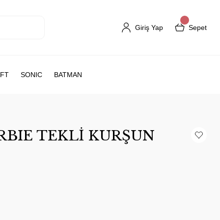
Giriş Yap
Sepet
FT
SONIC
BATMAN
RBIE TEKLİ KURŞUN