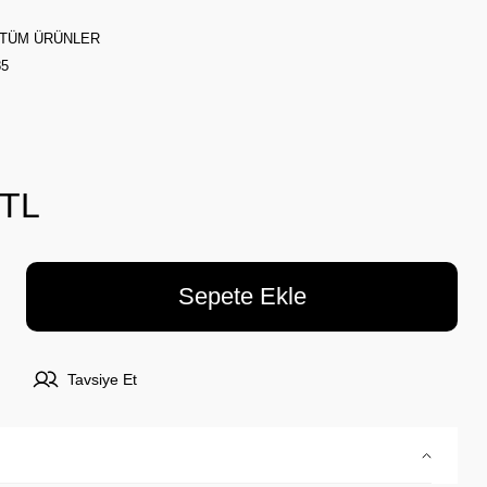
TÜM ÜRÜNLER
85
 TL
Sepete Ekle
Tavsiye Et