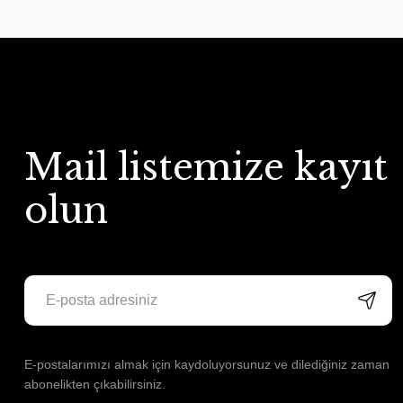
Mail listemize kayıt
olun
E-postalarımızı almak için kaydoluyorsunuz ve dilediğiniz zaman
abonelikten çıkabilirsiniz.