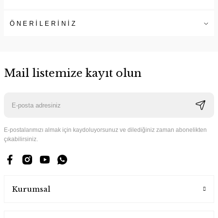
ÖNERİLERİNİZ
Mail listemize kayıt olun
E-postalarımızı almak için kaydoluyorsunuz ve dilediğiniz zaman abonelikten
çıkabilirsiniz.
Kurumsal