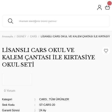
Anasayfa
DISNEY
CARS
LİSANSLI CARS OKUL VE KALEM ÇANTASI İLE KIRTASİYE
LİSANSLI CARS OKUL VE
KALEM ÇANTASI İLE KIRTASİYE
OKUL SETİ
0 Yorum
Kategori
CARS
,
TÜM ÜRÜNLER
Stok Kodu
ST-CARS-20
Garanti Süresi
24 Ay