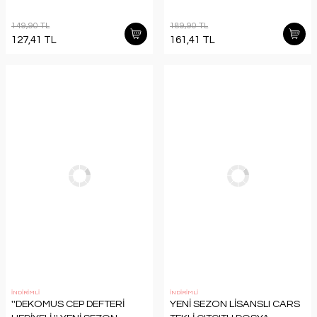
149,90 TL
189,90 TL
127,41 TL
161,41 TL
İNDİRİMLİ
İNDİRİMLİ
''DEKOMUS CEP DEFTERİ
YENİ SEZON LİSANSLI CARS