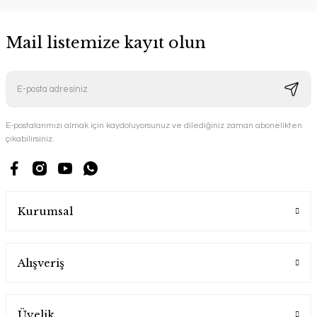
Mail listemize kayıt olun
E-postalarımızı almak için kaydoluyorsunuz ve dilediğiniz zaman abonelikten
çıkabilirsiniz.
Kurumsal
Alışveriş
Üyelik