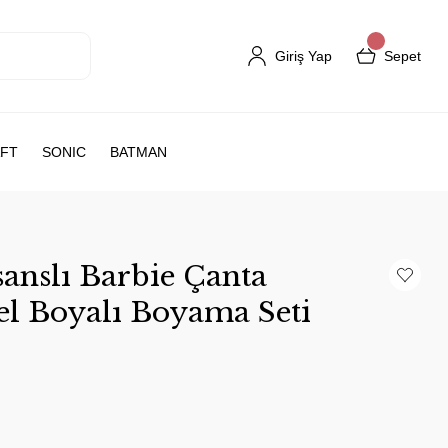
Giriş Yap
Sepet
FT
SONIC
BATMAN
anslı Barbie Çanta
el Boyalı Boyama Seti