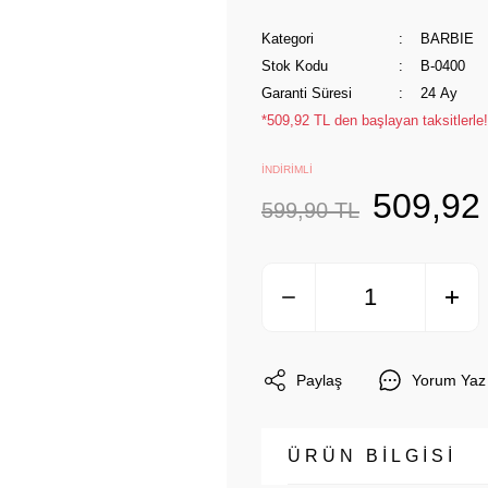
Kategori
BARBIE
Stok Kodu
B-0400
Garanti Süresi
24 Ay
*509,92 TL den başlayan taksitlerle!
İNDİRİMLİ
509,92
599,90 TL
Paylaş
Yorum Yaz
ÜRÜN BİLGİSİ