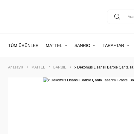
TÜM ÜRÜNLER
MATTEL
SANRIO
TARAFTAR
Anasayfa
MATTEL
BARBIE
x Dekomus Lisanslı Barbie Çanta Tas