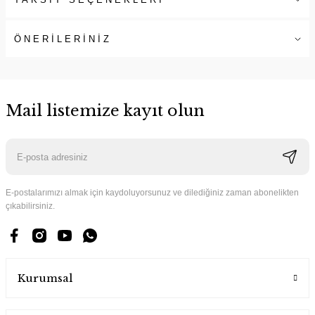
ÖNERİLERİNİZ
Mail listemize kayıt olun
E-postalarımızı almak için kaydoluyorsunuz ve dilediğiniz zaman abonelikten
çıkabilirsiniz.
Kurumsal