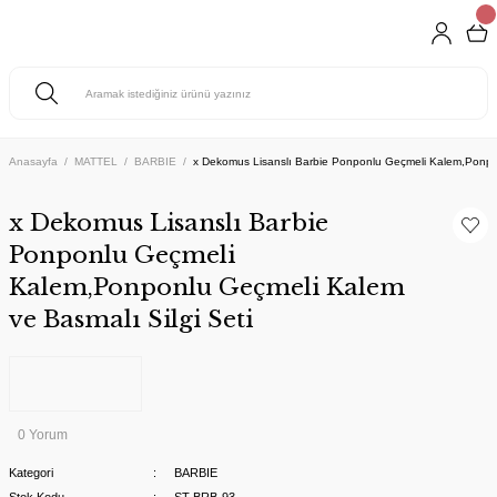
Anasayfa
MATTEL
BARBIE
x Dekomus Lisanslı Barbie Ponponlu Geçmeli Kalem,Ponpon
x Dekomus Lisanslı Barbie
Ponponlu Geçmeli
Kalem,Ponponlu Geçmeli Kalem
ve Basmalı Silgi Seti
0 Yorum
Kategori
BARBIE