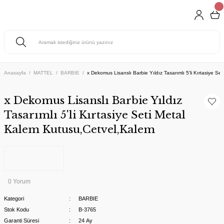
Anasayfa
MATTEL
BARBIE
x Dekomus Lisanslı Barbie Yıldız Tasarımlı 5'li Kırtasiye S
x Dekomus Lisanslı Barbie Yıldız
Tasarımlı 5'li Kırtasiye Seti Metal
Kalem Kutusu,Cetvel,Kalem
0 Yorum
Kategori
BARBIE
Stok Kodu
B-3765
Garanti Süresi
24 Ay