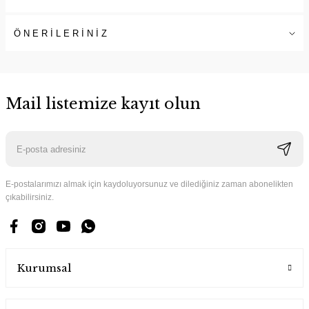
ÖNERİLERİNİZ
Mail listemize kayıt olun
E-postalarımızı almak için kaydoluyorsunuz ve dilediğiniz zaman abonelikten
çıkabilirsiniz.
Kurumsal