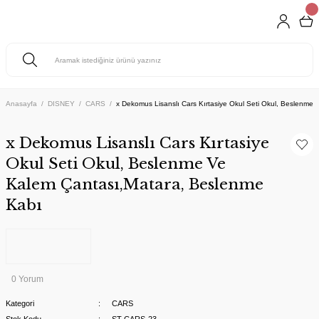
Anasayfa
DISNEY
CARS
x Dekomus Lisanslı Cars Kırtasiye Okul Seti Okul, Beslenme
x Dekomus Lisanslı Cars Kırtasiye
Okul Seti Okul, Beslenme Ve
Kalem Çantası,Matara, Beslenme
Kabı
0 Yorum
Kategori
CARS