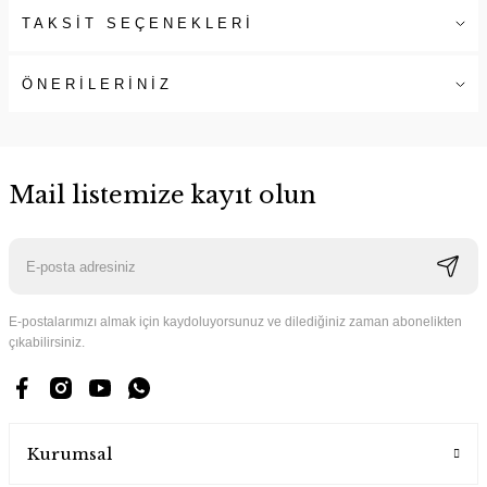
TAKSİT SEÇENEKLERİ
ÖNERİLERİNİZ
Mail listemize kayıt olun
E-postalarımızı almak için kaydoluyorsunuz ve dilediğiniz zaman abonelikten
çıkabilirsiniz.
Kurumsal