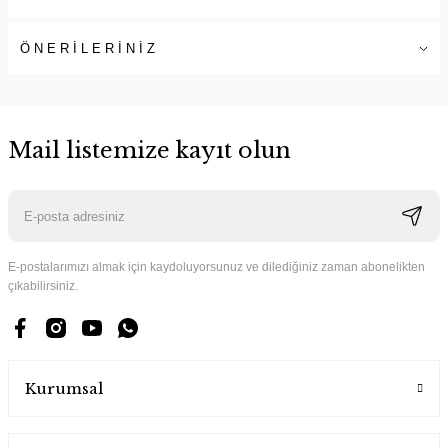
ÖNERİLERİNİZ
Mail listemize kayıt olun
E-postalarımızı almak için kaydoluyorsunuz ve dilediğiniz zaman abonelikten
çıkabilirsiniz.
Kurumsal