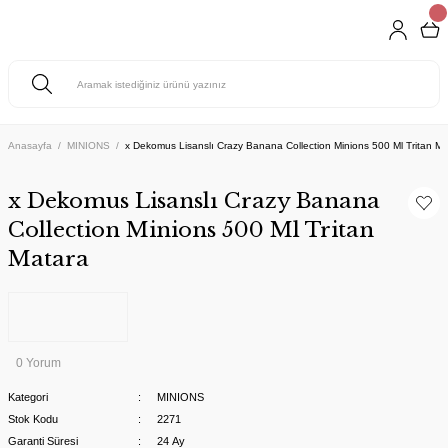
Anasayfa
MINIONS
x Dekomus Lisanslı Crazy Banana Collection Minions 500 Ml Tritan Ma
x Dekomus Lisanslı Crazy Banana
Collection Minions 500 Ml Tritan
Matara
0 Yorum
Kategori
MINIONS
Stok Kodu
2271
Garanti Süresi
24 Ay