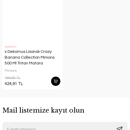
İNDİRİMLİ
x Dekomus Lisanslı Crazy
Banana Collection Minions
500 Ml Tritan Matara
Minions
499,90 TL
424,91 TL
Mail listemize kayıt olun