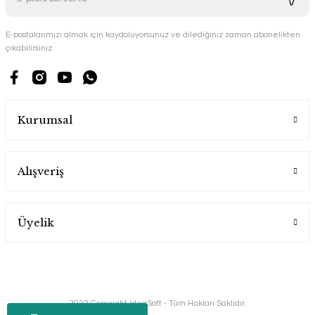
E-postalarımızı almak için kaydoluyorsunuz ve dilediğiniz zaman abonelikten
çıkabilirsiniz.
Kurumsal
Alışveriş
Üyelik
2022 Copyright IdeaSoft - Tüm Hakları Saklıdır.