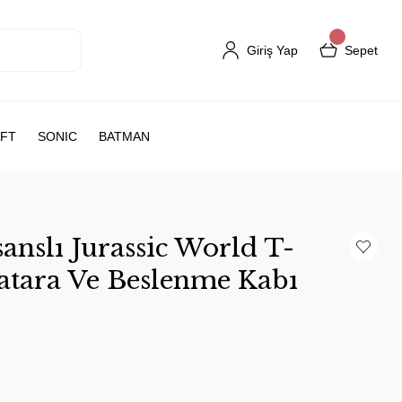
Giriş Yap
Sepet
FT
SONIC
BATMAN
anslı Jurassic World T-
tara Ve Beslenme Kabı