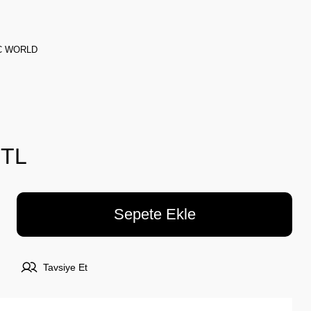
C WORLD
 TL
Sepete Ekle
Tavsiye Et