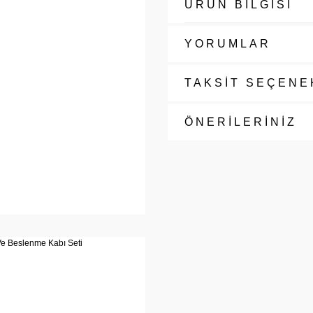
ÜRÜN BİLGİSİ
YORUMLAR
TAKSİT SEÇENE
ÖNERİLERİNİZ