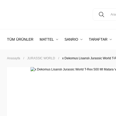
TÜM ÜRÜNLER
MATTEL
SANRIO
TARAFTAR
Anasayfa
JURASSIC WORLD
x Dekomus Lisanslı Jurassic World T-