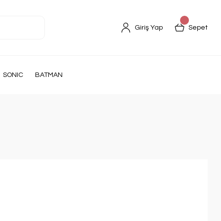
Giriş Yap
Sepet
SONIC
BATMAN