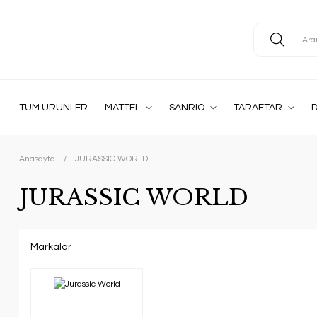
TÜM ÜRÜNLER
MATTEL
SANRIO
TARAFTAR
D
Anasayfa
JURASSIC WORLD
JURASSIC WORLD
Markalar