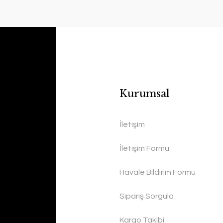
Kurumsal
İletişim
İletişim Formu
Havale Bildirim Formu
Sipariş Sorgula
Kargo Takibi