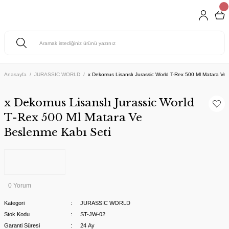
Anasayfa
JURASSIC WORLD
x Dekomus Lisanslı Jurassic World T-Rex 500 Ml Matara Ve
x Dekomus Lisanslı Jurassic World
T-Rex 500 Ml Matara Ve
Beslenme Kabı Seti
0 Yorum
Kategori
JURASSIC WORLD
Stok Kodu
ST-JW-02
Garanti Süresi
24 Ay