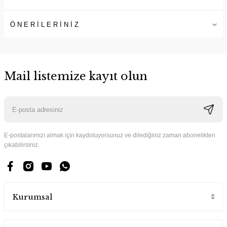
ÖNERİLERİNİZ
Mail listemize kayıt olun
E-postalarımızı almak için kaydoluyorsunuz ve dilediğiniz zaman abonelikten
çıkabilirsiniz.
Kurumsal