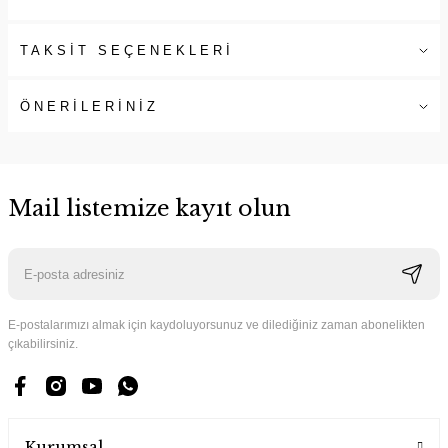
TAKSİT SEÇENEKLERİ
ÖNERİLERİNİZ
Mail listemize kayıt olun
E-postalarımızı almak için kaydoluyorsunuz ve dilediğiniz zaman abonelikten
çıkabilirsiniz.
Kurumsal