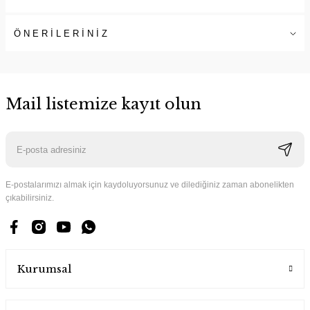
ÖNERİLERİNİZ
Mail listemize kayıt olun
E-postalarımızı almak için kaydoluyorsunuz ve dilediğiniz zaman abonelikten
çıkabilirsiniz.
Kurumsal