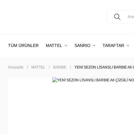
TÜM ÜRÜNLER
MATTEL
SANRIO
TARAFTAR
Anasayfa
MATTEL
BARBIE
YENİ SEZON LİSANSLI BARBIE A6 