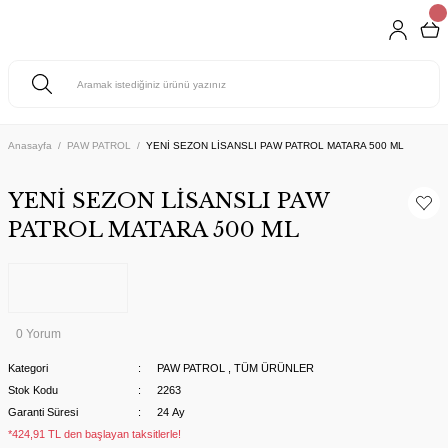
Anasayfa
PAW PATROL
YENİ SEZON LİSANSLI PAW PATROL MATARA 500 ML
YENİ SEZON LİSANSLI PAW
PATROL MATARA 500 ML
0 Yorum
Kategori
PAW PATROL
,
TÜM ÜRÜNLER
Stok Kodu
2263
Garanti Süresi
24 Ay
*424,91 TL den başlayan taksitlerle!