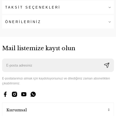
TAKSİT SEÇENEKLERİ
ÖNERİLERİNİZ
Mail listemize kayıt olun
E-postalarımızı almak için kaydoluyorsunuz ve dilediğiniz zaman abonelikten
çıkabilirsiniz.
Kurumsal