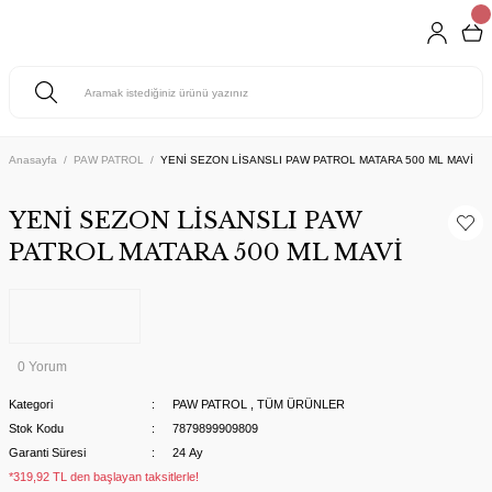
Anasayfa
PAW PATROL
YENİ SEZON LİSANSLI PAW PATROL MATARA 500 ML MAVİ
YENİ SEZON LİSANSLI PAW
PATROL MATARA 500 ML MAVİ
0 Yorum
Kategori
PAW PATROL
,
TÜM ÜRÜNLER
Stok Kodu
7879899909809
Garanti Süresi
24 Ay
*319,92 TL den başlayan taksitlerle!