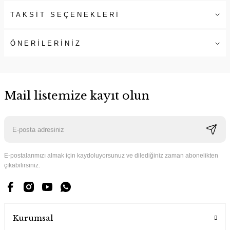
TAKSİT SEÇENEKLERİ
ÖNERİLERİNİZ
Mail listemize kayıt olun
E-postalarımızı almak için kaydoluyorsunuz ve dilediğiniz zaman abonelikten
çıkabilirsiniz.
Kurumsal