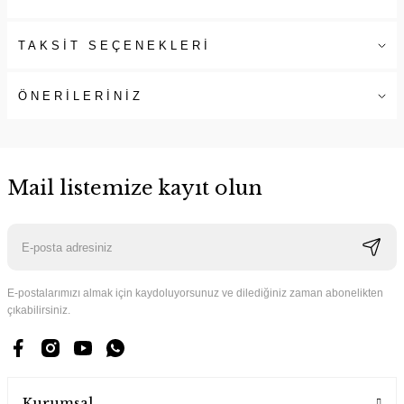
TAKSİT SEÇENEKLERİ
ÖNERİLERİNİZ
Mail listemize kayıt olun
E-postalarımızı almak için kaydoluyorsunuz ve dilediğiniz zaman abonelikten
çıkabilirsiniz.
Kurumsal