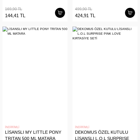
169,90 TL
499,90 TL
144,41 TL
424,91 TL
İNDİRİMLİ
İNDİRİMLİ
LİSANSLI MY LITTLE PONY
DEKOMUS ÖZEL KUTULU
TRITAN 500 ML MATARA
LİSANSLI L.O.L SURPRISE