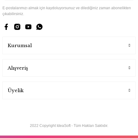
E-postalarımızı almak için kaydoluyorsunuz ve dilediğiniz zaman abonelikten
çıkabilirsiniz.
Kurumsal
Alışveriş
Üyelik
2022 Copyright IdeaSoft - Tüm Hakları Saklıdır.