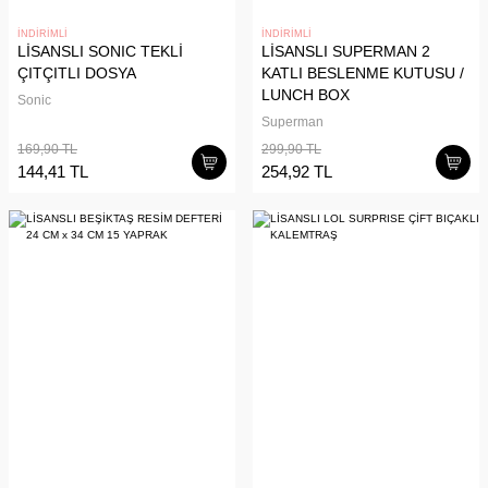
İNDİRİMLİ
İNDİRİMLİ
LİSANSLI SONIC TEKLİ
LİSANSLI SUPERMAN 2
ÇITÇITLI DOSYA
KATLI BESLENME KUTUSU /
LUNCH BOX
Sonic
Superman
169,90 TL
299,90 TL
144,41 TL
254,92 TL