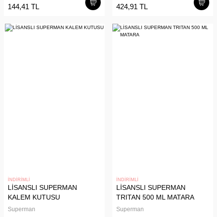
144,41 TL
424,91 TL
İNDİRİMLİ
İNDİRİMLİ
LİSANSLI SUPERMAN
LİSANSLI SUPERMAN
KALEM KUTUSU
TRITAN 500 ML MATARA
Superman
Superman