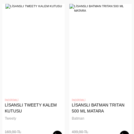
İNDİRİMLİ
İNDİRİMLİ
LİSANSLI TWEETY KALEM
LİSANSLI BATMAN TRITAN
KUTUSU
500 ML MATARA
Tweety
Batman
169,90 TL
499,90 TL